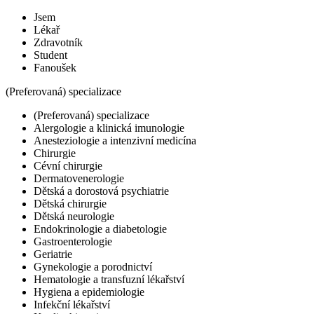
Jsem
Lékař
Zdravotník
Student
Fanoušek
(Preferovaná) specializace
(Preferovaná) specializace
Alergologie a klinická imunologie
Anesteziologie a intenzivní medicína
Chirurgie
Cévní chirurgie
Dermatovenerologie
Dětská a dorostová psychiatrie
Dětská chirurgie
Dětská neurologie
Endokrinologie a diabetologie
Gastroenterologie
Geriatrie
Gynekologie a porodnictví
Hematologie a transfuzní lékařství
Hygiena a epidemiologie
Infekční lékařství