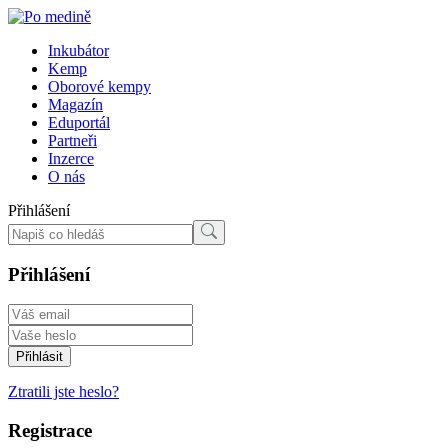
Inkubátor
Kemp
Oborové kempy
Magazín
Eduportál
Partneři
Inzerce
O nás
Přihlášení
Přihlášení
Ztratili jste heslo?
Registrace