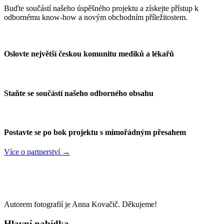
Buďte součástí našeho úspěšného projektu a získejte přístup k
odbornému know-how a novým obchodním příležitostem.
Oslovte největší českou komunitu mediků a lékařů
Staňte se součástí našeho odborného obsahu
Postavte se po bok projektu s mimořádným přesahem
Více o partnerství →
Autorem fotografií je Anna Kovačič. Děkujeme!
Hlavní nabídka