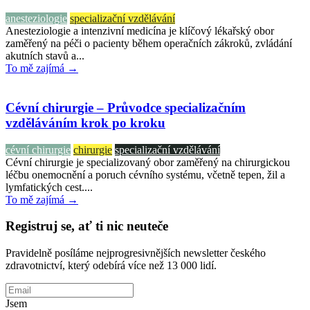
anesteziologie
specializační vzdělávání
Anesteziologie a intenzivní medicína je klíčový lékařský obor
zaměřený na péči o pacienty během operačních zákroků, zvládání
akutních stavů a...
To mě zajímá →
Cévní chirurgie – Průvodce specializačním
vzděláváním krok po kroku
cévní chirurgie
chirurgie
specializační vzdělávání
Cévní chirurgie je specializovaný obor zaměřený na chirurgickou
léčbu onemocnění a poruch cévního systému, včetně tepen, žil a
lymfatických cest....
To mě zajímá →
Registruj se, ať ti nic neuteče
Pravidelně posíláme nejprogresivnějších newsletter českého
zdravotnictví, který odebírá více než 13 000 lidí.
Jsem