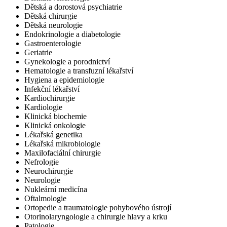
Dětská a dorostová psychiatrie
Dětská chirurgie
Dětská neurologie
Endokrinologie a diabetologie
Gastroenterologie
Geriatrie
Gynekologie a porodnictví
Hematologie a transfuzní lékařství
Hygiena a epidemiologie
Infekční lékařství
Kardiochirurgie
Kardiologie
Klinická biochemie
Klinická onkologie
Lékařská genetika
Lékařská mikrobiologie
Maxilofaciální chirurgie
Nefrologie
Neurochirurgie
Neurologie
Nukleární medicína
Oftalmologie
Ortopedie a traumatologie pohybového ústrojí
Otorinolaryngologie a chirurgie hlavy a krku
Patologie