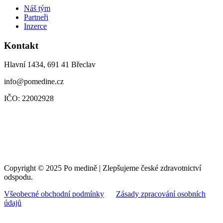
Náš tým
Partneři
Inzerce
Kontakt
Hlavní 1434, 691 41 Břeclav
info@pomedine.cz
IČO: 22002928
Copyright © 2025 Po medině | Zlepšujeme české zdravotnictví
odspodu.
Všeobecné obchodní podmínky
Zásady zpracování osobních
údajů