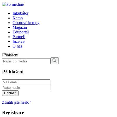
Inkubátor
Kemp
Oborové kempy
Magazín
Eduportál
Partneři
Inzerce
O nás
Přihlášení
Přihlášení
Ztratili jste heslo?
Registrace