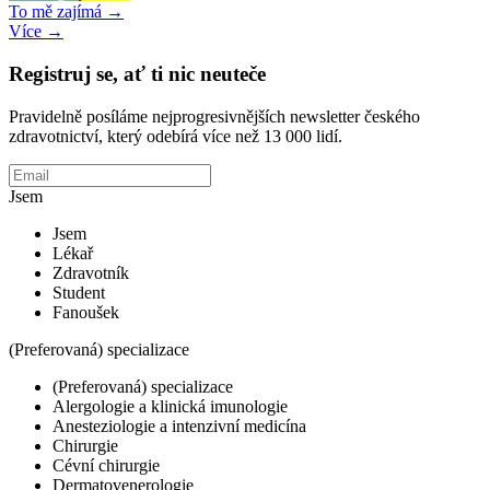
To mě zajímá →
Více →
Registruj se, ať ti nic neuteče
Pravidelně posíláme nejprogresivnějších newsletter českého
zdravotnictví, který odebírá více než 13 000 lidí.
Jsem
Jsem
Lékař
Zdravotník
Student
Fanoušek
(Preferovaná) specializace
(Preferovaná) specializace
Alergologie a klinická imunologie
Anesteziologie a intenzivní medicína
Chirurgie
Cévní chirurgie
Dermatovenerologie