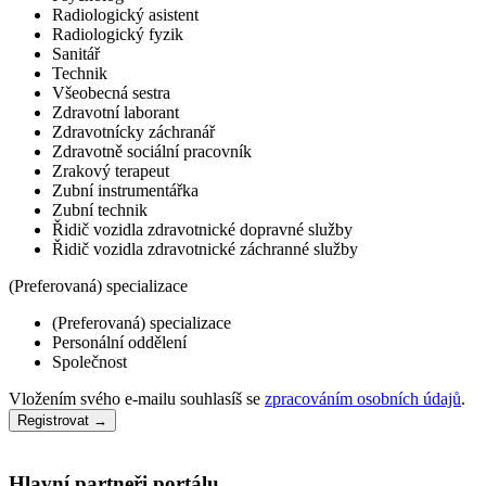
Radiologický asistent
Radiologický fyzik
Sanitář
Technik
Všeobecná sestra
Zdravotní laborant
Zdravotnícky záchranář
Zdravotně sociální pracovník
Zrakový terapeut
Zubní instrumentářka
Zubní technik
Řidič vozidla zdravotnické dopravné služby
Řidič vozidla zdravotnické záchranné služby
(Preferovaná) specializace
(Preferovaná) specializace
Personální oddělení
Společnost
Vložením svého e-mailu souhlasíš se
zpracováním osobních údajů
.
Registrovat →
Hlavní partneři portálu