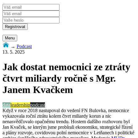
Menu
→
Podcast
13. 5. 2025
Jak dostat nemocnici ze ztráty
čtvrt miliardy ročně s Mgr.
Janem Kvačkem
data
leadership
podcast
Když v roce 2018 nastupoval do vedení FN Bulovka, nemocnice
vykazovala roční ztrátu kolem čtvrt miliardy korun a nic
nenasvědčovalo opačnému trendu. Hostem dalšího rozhovoru byl
Jan
Kvaček
, se kterým jsme probírali ekonomiku, strategické řízení
a plány rozvoje, covidovou polní nemocnice v Letňanech i politické