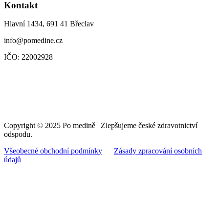
Kontakt
Hlavní 1434, 691 41 Břeclav
info@pomedine.cz
IČO: 22002928
Copyright © 2025 Po medině | Zlepšujeme české zdravotnictví
odspodu.
Všeobecné obchodní podmínky
Zásady zpracování osobních
údajů