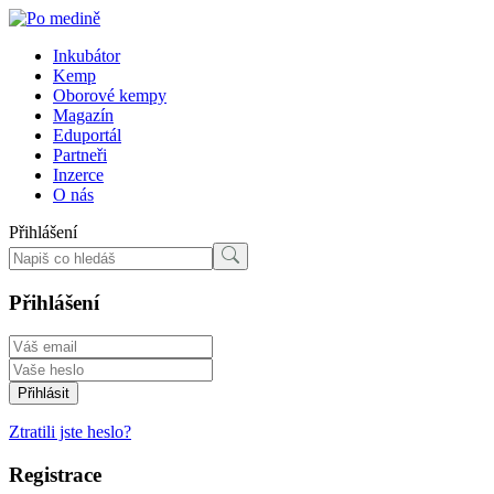
Inkubátor
Kemp
Oborové kempy
Magazín
Eduportál
Partneři
Inzerce
O nás
Přihlášení
Přihlášení
Ztratili jste heslo?
Registrace