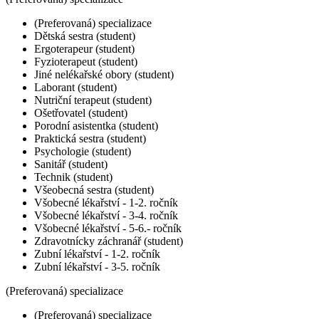
(Preferovaná) specializace
Dětská sestra (student)
Ergoterapeur (student)
Fyzioterapeut (student)
Jiné nelékařské obory (student)
Laborant (student)
Nutriční terapeut (student)
Ošetřovatel (student)
Porodní asistentka (student)
Praktická sestra (student)
Psychologie (student)
Sanitář (student)
Technik (student)
Všeobecná sestra (student)
Všobecné lékařství - 1-2. ročník
Všobecné lékařství - 3-4. ročník
Všobecné lékařství - 5-6.- ročník
Zdravotnícky záchranář (student)
Zubní lékařství - 1-2. ročník
Zubní lékařství - 3-5. ročník
(Preferovaná) specializace
(Preferovaná) specializace