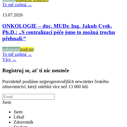
To mě zajímá →
13.07.2026
ONKOLOGIE – doc. MUDr. Ing. Jakub Cvek,
Ph.D.: „S centralizací péče jsme to možná trochu
přehnali.“
onkologie
podcast
To mě zajímá →
Více →
Registruj se, ať ti nic neuteče
Pravidelně posíláme nejprogresivnějších newsletter českého
zdravotnictví, který odebírá více než 13 000 lidí.
Jsem
Jsem
Lékař
Zdravotník