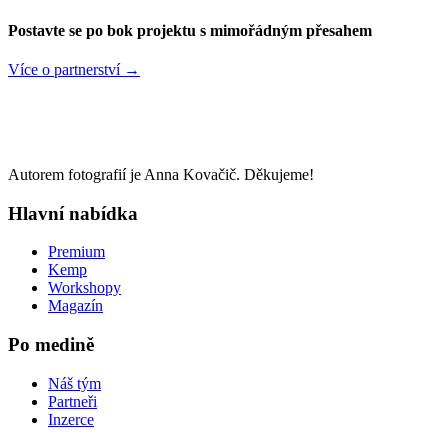
Postavte se po bok projektu s mimořádným přesahem
Více o partnerství →
Autorem fotografií je Anna Kovačič. Děkujeme!
Hlavní nabídka
Premium
Kemp
Workshopy
Magazín
Po medině
Náš tým
Partneři
Inzerce